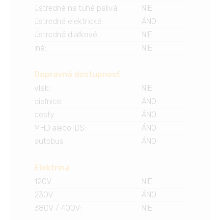
ústredné na tuhé palivá
:
NIE
ústredné elektrické
:
ÁNO
ústredné diaľkové
:
NIE
iné
:
NIE
Dopravná dostupnosť
vlak
:
NIE
diaľnice
:
ÁNO
cesty
:
ÁNO
MHD alebo IDS
:
ÁNO
autobus
:
ÁNO
Elektrina
120V
:
NIE
230V
:
ÁNO
380V / 400V
:
NIE