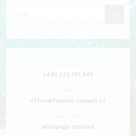
TELEFÓN
+420 222 191 945
E-MAIL
office@finance-consult.cz
WHATS APP
WhatsApp contact