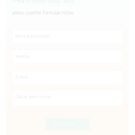
+420 608 062 168
alebo vyplňte formulár nižšie
ODOSLAŤ