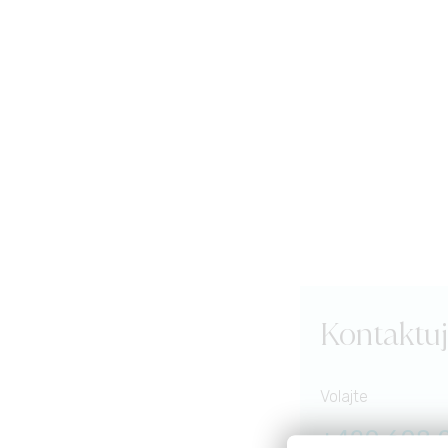
Kontaktuj
Volajte
+420 608 