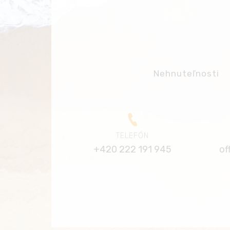
Nehnuteľnosti
TELEFÓN
+420 222 191 945
of