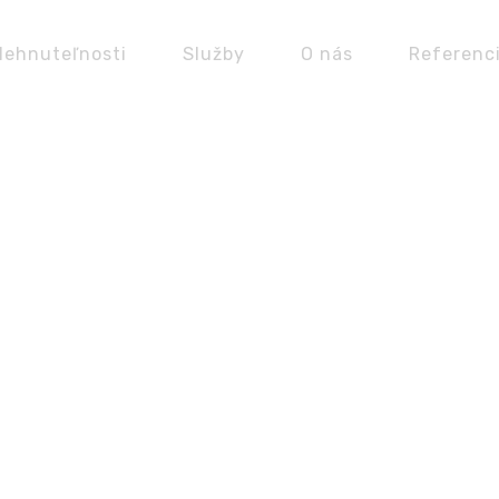
Nehnuteľnosti
Služby
O nás
Referenc