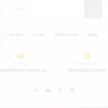
Služby
O nás
Referencie
Blog
E-MAIL
WHATS APP
fice@finance-consult.cz
WhatsApp contact