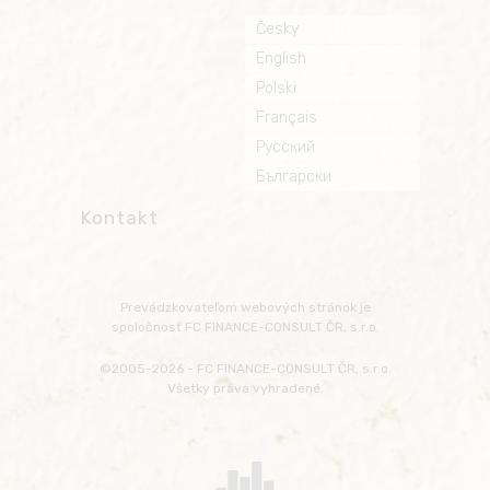
Česky
English
Polski
Français
Русский
Български
Kontakt
Prevádzkovateľom webových stránok je
spoločnosť FC FINANCE-CONSULT ČR, s.r.o.
©2005-2026 - FC FINANCE-CONSULT ČR, s.r.o.
Všetky práva vyhradené.