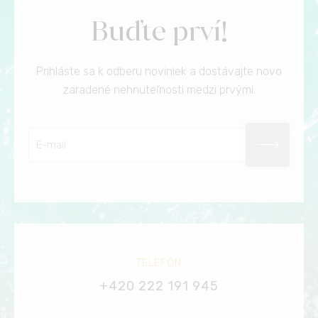
Buďte prví!
Prihláste sa k odberu noviniek a dostávajte novo
zaradené nehnuteľnosti medzi prvými.
TELEFÓN
+420 222 191 945