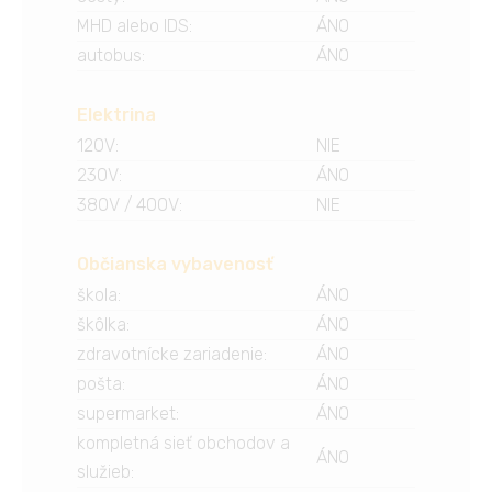
MHD alebo IDS
:
ÁNO
autobus
:
ÁNO
Elektrina
120V
:
NIE
230V
:
ÁNO
380V / 400V
:
NIE
Občianska vybavenosť
škola
:
ÁNO
škôlka
:
ÁNO
zdravotnícke zariadenie
:
ÁNO
pošta
:
ÁNO
supermarket
:
ÁNO
kompletná sieť obchodov a
ÁNO
služieb
: