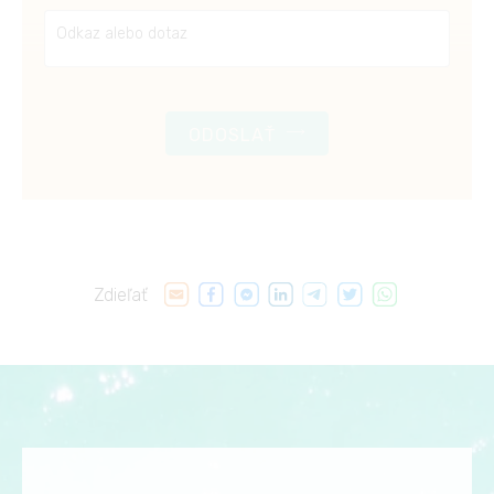
ODOSLAŤ
Zdieľať