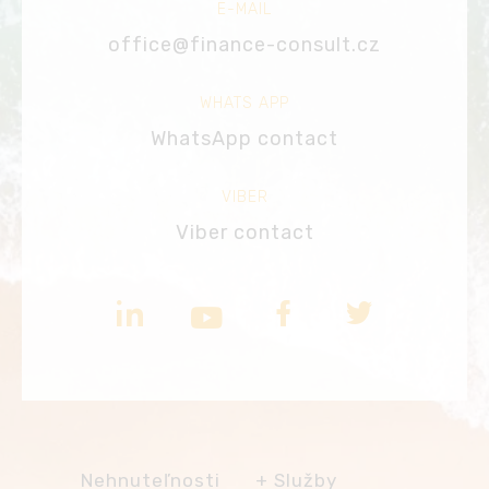
E-MAIL
office@finance-consult.cz
WHATS APP
WhatsApp contact
VIBER
Viber contact
Nehnuteľnosti
Služby